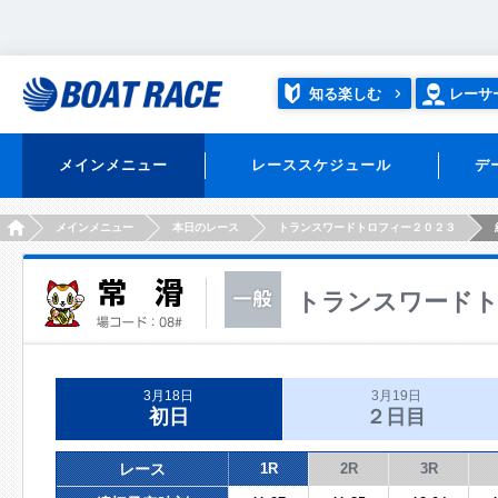
知る楽しむ
レーサ
メインメニュー
レーススケジュール
デ
HOME
メインメニュー
本日のレース
トランスワードトロフィー２０２３
トランスワードト
3月18日
3月19日
初日
２日目
レース
1R
2R
3R