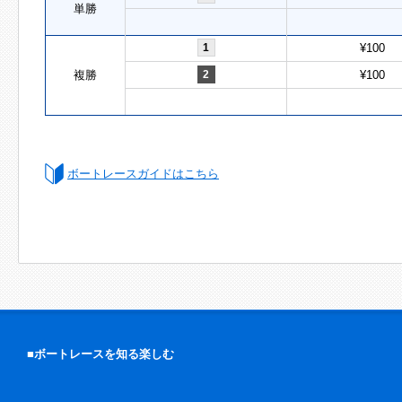
単勝
1
¥100
複勝
2
¥100
ボートレースガイドはこちら
■ボートレースを知る楽しむ