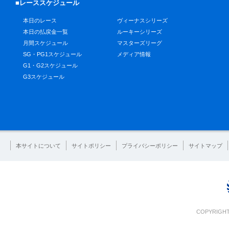
■レーススケジュール
本日のレース
ヴィーナスシリーズ
本日の払戻金一覧
ルーキーシリーズ
月間スケジュール
マスターズリーグ
SG・PG1スケジュール
メディア情報
G1・G2スケジュール
G3スケジュール
本サイトについて
サイトポリシー
プライバシーポリシー
サイトマップ
COPYRIGHT 