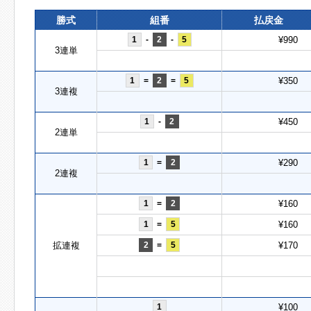
勝式
組番
払戻金
1
-
2
-
5
¥990
3連単
1
=
2
=
5
¥350
3連複
1
-
2
¥450
2連単
1
=
2
¥290
2連複
1
=
2
¥160
1
=
5
¥160
拡連複
2
=
5
¥170
1
¥100