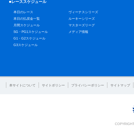
■レーススケジュール
本日のレース
ヴィーナスシリーズ
本日の払戻金一覧
ルーキーシリーズ
月間スケジュール
マスターズリーグ
SG・PG1スケジュール
メディア情報
G1・G2スケジュール
G3スケジュール
本サイトについて
サイトポリシー
プライバシーポリシー
サイトマップ
COPYRIGHT 