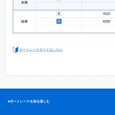
単勝
1
¥110
複勝
4
¥200
ボートレースガイドはこちら
■ボートレースを知る楽しむ