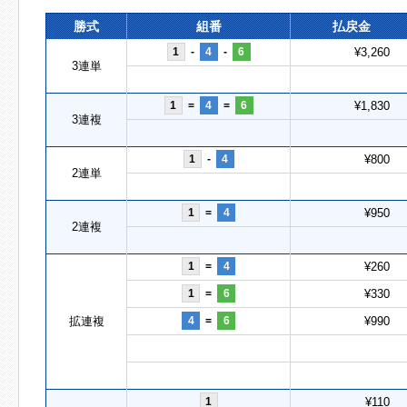
勝式
組番
払戻金
1
-
4
-
6
¥3,260
3連単
1
=
4
=
6
¥1,830
3連複
1
-
4
¥800
2連単
1
=
4
¥950
2連複
1
=
4
¥260
1
=
6
¥330
拡連複
4
=
6
¥990
1
¥110