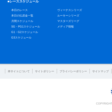
■レーススケジュール
本日のレース
ヴィーナスシリーズ
本日の払戻金一覧
ルーキーシリーズ
月間スケジュール
マスターズリーグ
SG・PG1スケジュール
メディア情報
G1・G2スケジュール
G3スケジュール
本サイトについて
サイトポリシー
プライバシーポリシー
サイトマップ
COPYRIGHT 