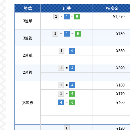
勝式
組番
払戻金
1
-
4
-
6
¥1,270
3連単
1
=
4
=
6
¥730
3連複
1
-
4
¥350
2連単
1
=
4
¥390
2連複
1
=
4
¥160
1
=
6
¥170
拡連複
4
=
6
¥400
1
¥120