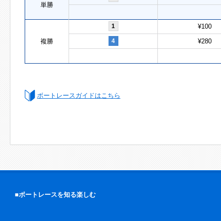
単勝
1
¥100
複勝
4
¥280
ボートレースガイドはこちら
■ボートレースを知る楽しむ