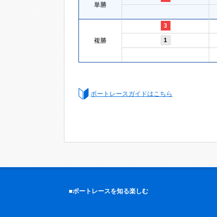
単勝
3
複勝
1
ボートレースガイドはこちら
■ボートレースを知る楽しむ