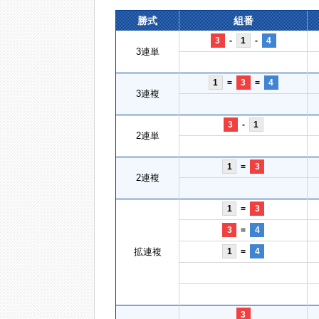
勝式
組番
3
-
1
-
4
3連単
1
=
3
=
4
3連複
3
-
1
2連単
1
=
3
2連複
1
=
3
3
=
4
拡連複
1
=
4
3