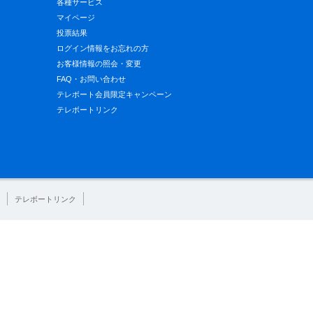
各種サービス
マイページ
投票結果
ログイン情報をお忘れの方
お客様情報の照会・変更
FAQ・お問い合わせ
テレボート会員限定キャンペーン
テレボートリンク
テレボートリンク