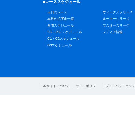
■レーススケジュール
本日のレース
ヴィーナスシリーズ
本日の払戻金一覧
ルーキーシリーズ
月間スケジュール
マスターズリーグ
SG・PG1スケジュール
メディア情報
G1・G2スケジュール
G3スケジュール
本サイトについて
サイトポリシー
プライバシーポリ