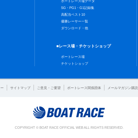
ボートレース場データ
SG・PG1・G1記録集
高配当ベスト10
優勝レーサー一覧
ダウンロード・他
■レース場・チケットショップ
ボートレース場
チケットショップ
シー
サイトマップ
ご意見・ご要望
ボートレース関係団体
メールマガジン購読
COPYRIGHT © BOAT RACE OFFICIAL WEB ALL RIGHTS RESERVED.