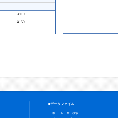
¥110
¥150
■データファイル
ボートレーサー検索