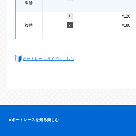
単勝
1
¥120
複勝
2
¥180
ボートレースガイドはこちら
■ボートレースを知る楽しむ