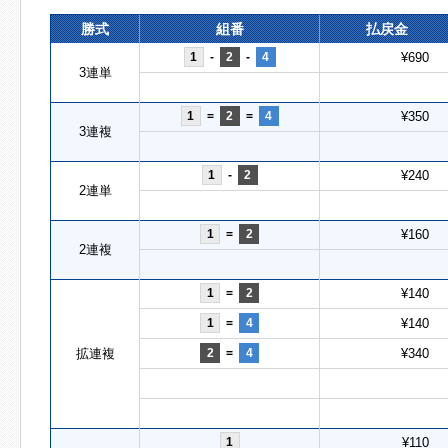
勝式
組番
払戻金
1
-
2
-
4
¥690
3連単
1
=
2
=
4
¥350
3連複
1
-
2
¥240
2連単
1
=
2
¥160
2連複
1
=
2
¥140
1
=
4
¥140
拡連複
2
=
4
¥340
1
¥110