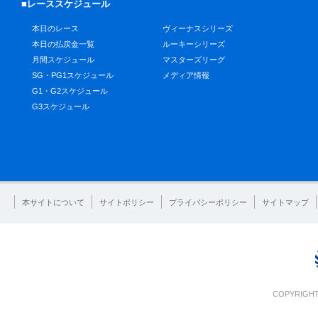
■レーススケジュール
本日のレース
ヴィーナスシリーズ
本日の払戻金一覧
ルーキーシリーズ
月間スケジュール
マスターズリーグ
SG・PG1スケジュール
メディア情報
G1・G2スケジュール
G3スケジュール
本サイトについて
サイトポリシー
プライバシーポリシー
サイトマップ
COPYRIGHT 