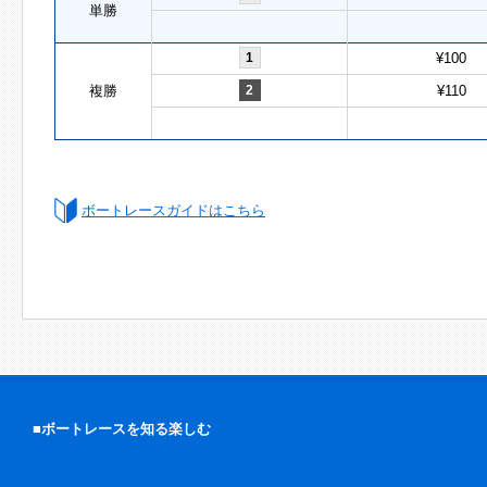
単勝
1
¥100
複勝
2
¥110
ボートレースガイドはこちら
■ボートレースを知る楽しむ