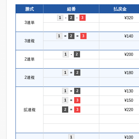
勝式
組番
払戻金
1
-
2
-
3
¥320
3連単
1
=
2
=
3
¥140
3連複
1
-
2
¥200
2連単
1
=
2
¥180
2連複
1
=
2
¥130
1
=
3
¥150
拡連複
2
=
3
¥220
1
¥100