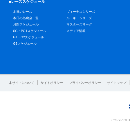
■レーススケジュール
本日のレース
ヴィーナスシリーズ
本日の払戻金一覧
ルーキーシリーズ
月間スケジュール
マスターズリーグ
SG・PG1スケジュール
メディア情報
G1・G2スケジュール
G3スケジュール
本サイトについて
サイトポリシー
プライバシーポリシー
サイトマップ
COPYRIGHT 