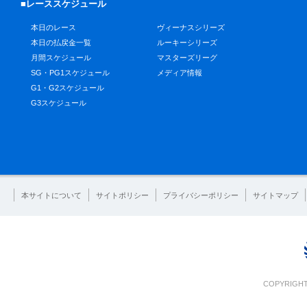
■レーススケジュール
本日のレース
ヴィーナスシリーズ
本日の払戻金一覧
ルーキーシリーズ
月間スケジュール
マスターズリーグ
SG・PG1スケジュール
メディア情報
G1・G2スケジュール
G3スケジュール
本サイトについて
サイトポリシー
プライバシーポリシー
サイトマップ
COPYRIGHT 