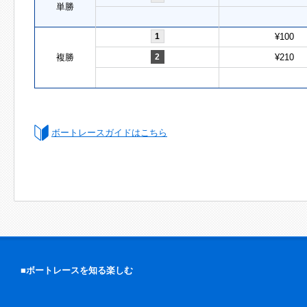
単勝
1
¥100
複勝
2
¥210
ボートレースガイドはこちら
■ボートレースを知る楽しむ