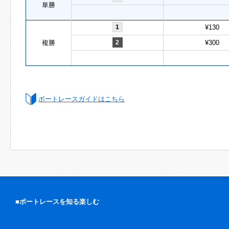
単勝
1
¥130
複勝
2
¥300
ボートレースガイドはこちら
■ボートレースを知る楽しむ