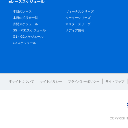
■レーススケジュール
本日のレース
ヴィーナスシリーズ
本日の払戻金一覧
ルーキーシリーズ
月間スケジュール
マスターズリーグ
SG・PG1スケジュール
メディア情報
G1・G2スケジュール
G3スケジュール
本サイトについて
サイトポリシー
プライバシーポリシー
サイトマップ
COPYRIGHT 