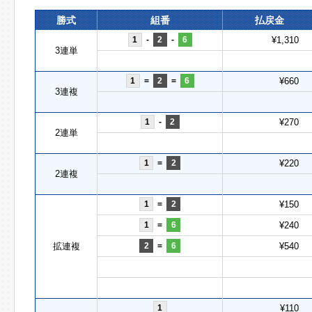
勝式
組番
払戻金
1
-
2
-
6
¥1,310
3連単
1
=
2
=
6
¥660
3連複
1
-
2
¥270
2連単
1
=
2
¥220
2連複
1
=
2
¥150
1
=
6
¥240
拡連複
2
=
6
¥540
1
¥110