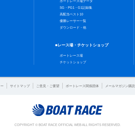
ボートレース場データ
SG・PG1・G1記録集
高配当ベスト10
優勝レーサー一覧
ダウンロード・他
■レース場・チケットショップ
ボートレース場
チケットショップ
シー
サイトマップ
ご意見・ご要望
ボートレース関係団体
メールマガジン購読
COPYRIGHT © BOAT RACE OFFICIAL WEB ALL RIGHTS RESERVED.