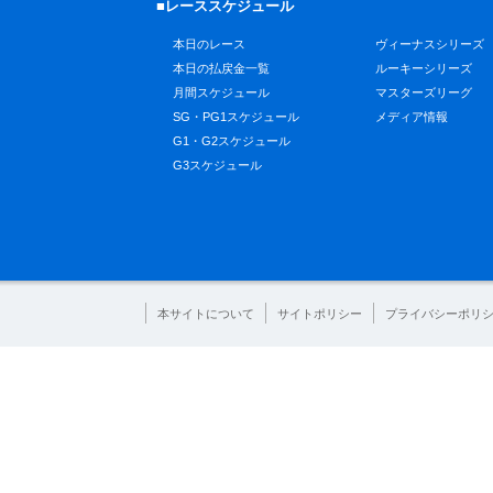
■レーススケジュール
本日のレース
ヴィーナスシリーズ
本日の払戻金一覧
ルーキーシリーズ
月間スケジュール
マスターズリーグ
SG・PG1スケジュール
メディア情報
G1・G2スケジュール
G3スケジュール
本サイトについて
サイトポリシー
プライバシーポリ