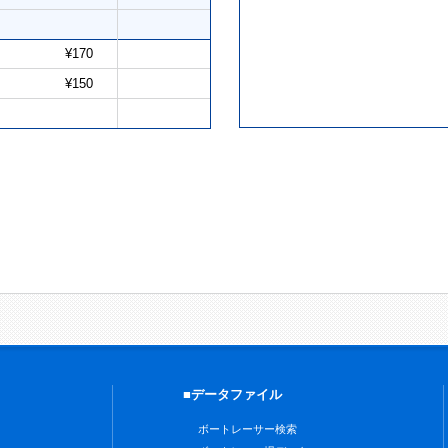
¥170
¥150
■データファイル
ボートレーサー検索