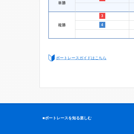
単勝
3
複勝
4
ボートレースガイドはこちら
■ボートレースを知る楽しむ