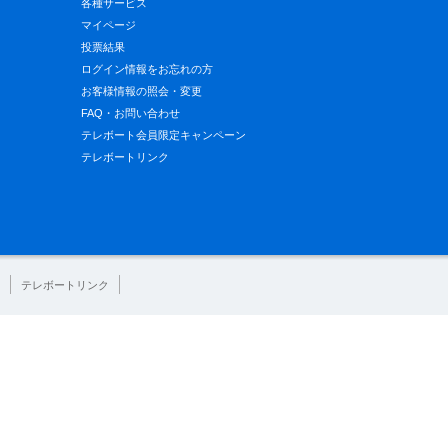
各種サービス
マイページ
投票結果
ログイン情報をお忘れの方
お客様情報の照会・変更
FAQ・お問い合わせ
テレボート会員限定キャンペーン
テレボートリンク
テレボートリンク