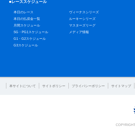
■レーススケジュール
本日のレース
ヴィーナスシリーズ
本日の払戻金一覧
ルーキーシリーズ
月間スケジュール
マスターズリーグ
SG・PG1スケジュール
メディア情報
G1・G2スケジュール
G3スケジュール
本サイトについて
サイトポリシー
プライバシーポリシー
サイトマップ
COPYRIGHT 