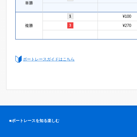
単勝
1
¥100
複勝
3
¥270
ボートレースガイドはこちら
■ボートレースを知る楽しむ