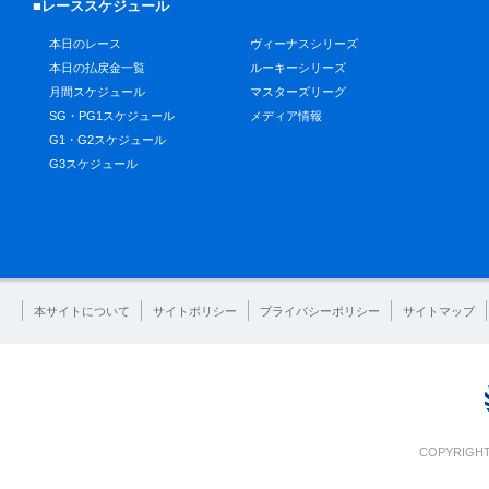
■レーススケジュール
本日のレース
ヴィーナスシリーズ
本日の払戻金一覧
ルーキーシリーズ
月間スケジュール
マスターズリーグ
SG・PG1スケジュール
メディア情報
G1・G2スケジュール
G3スケジュール
本サイトについて
サイトポリシー
プライバシーポリシー
サイトマップ
COPYRIGHT 