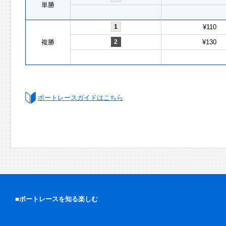
単勝
1
¥110
複勝
2
¥130
ボートレースガイドはこちら
■ボートレースを知る楽しむ