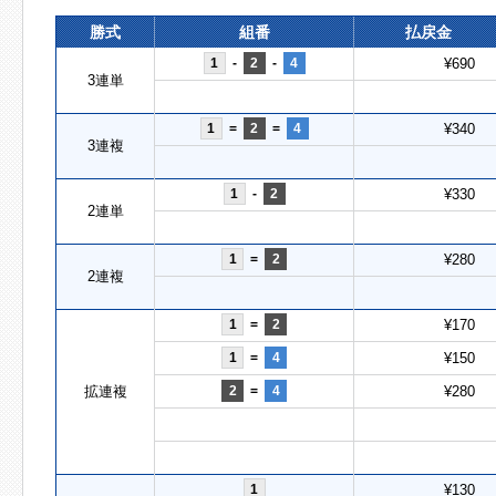
勝式
組番
払戻金
1
-
2
-
4
¥690
3連単
1
=
2
=
4
¥340
3連複
1
-
2
¥330
2連単
1
=
2
¥280
2連複
1
=
2
¥170
1
=
4
¥150
拡連複
2
=
4
¥280
1
¥130