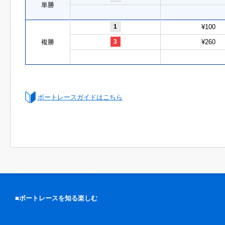
単勝
1
¥100
複勝
3
¥260
ボートレースガイドはこちら
■ボートレースを知る楽しむ