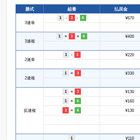
勝式
組番
払戻金
1
-
3
-
6
¥670
3連単
1
=
3
=
6
¥400
3連複
1
-
3
¥220
2連単
1
=
3
¥330
2連複
1
=
3
¥130
1
=
6
¥160
拡連複
3
=
6
¥130
1
¥110