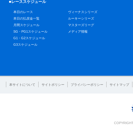
■レーススケジュール
本日のレース
ヴィーナスシリーズ
本日の払戻金一覧
ルーキーシリーズ
月間スケジュール
マスターズリーグ
SG・PG1スケジュール
メディア情報
G1・G2スケジュール
G3スケジュール
本サイトについて
サイトポリシー
プライバシーポリシー
サイトマップ
COPYRIGHT 