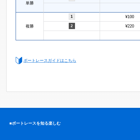
単勝
1
¥100
複勝
2
¥220
ボートレースガイドはこちら
■ボートレースを知る楽しむ