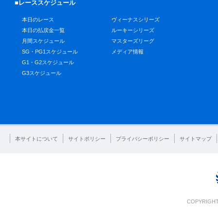
■レーススケジュール
本日のレース
ヴィーナスシリーズ
本日の払戻金一覧
ルーキーシリーズ
月間スケジュール
マスターズリーグ
SG・PG1スケジュール
メディア情報
G1・G2スケジュール
G3スケジュール
本サイトについて
サイトポリシー
プライバシーポリシー
サイトマップ
COPYRIGHT 