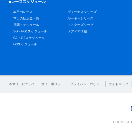
■レーススケジュール
本日のレース
ヴィーナスシリーズ
本日の払戻金一覧
ルーキーシリーズ
月間スケジュール
マスターズリーグ
SG・PG1スケジュール
メディア情報
G1・G2スケジュール
G3スケジュール
本サイトについて
サイトポリシー
プライバシーポリシー
サイトマップ
COPYRIGHT 