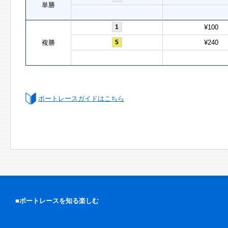
単勝
1
¥100
複勝
5
¥240
ボートレースガイドはこちら
■ボートレースを知る楽しむ