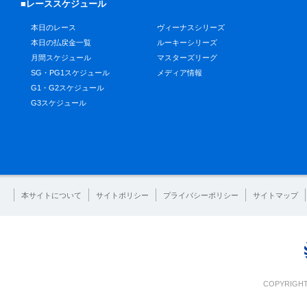
■レーススケジュール
本日のレース
ヴィーナスシリーズ
本日の払戻金一覧
ルーキーシリーズ
月間スケジュール
マスターズリーグ
SG・PG1スケジュール
メディア情報
G1・G2スケジュール
G3スケジュール
本サイトについて
サイトポリシー
プライバシーポリシー
サイトマップ
COPYRIGHT 