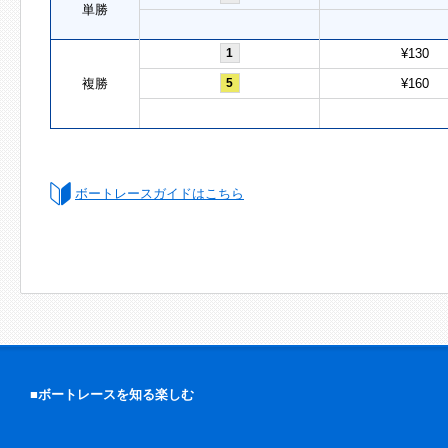
単勝
1
¥130
複勝
5
¥160
ボートレースガイドはこちら
■ボートレースを知る楽しむ