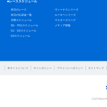
■レーススケジュール
本日のレース
ヴィーナスシリーズ
本日の払戻金一覧
ルーキーシリーズ
月間スケジュール
マスターズリーグ
SG・PG1スケジュール
メディア情報
G1・G2スケジュール
G3スケジュール
本サイトについて
サイトポリシー
プライバシーポリシー
サイトマップ
COPYRIGHT 