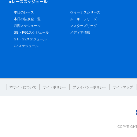
■レーススケジュール
本日のレース
ヴィーナスシリーズ
本日の払戻金一覧
ルーキーシリーズ
月間スケジュール
マスターズリーグ
SG・PG1スケジュール
メディア情報
G1・G2スケジュール
G3スケジュール
本サイトについて
サイトポリシー
プライバシーポリシー
サイトマップ
COPYRIGHT 