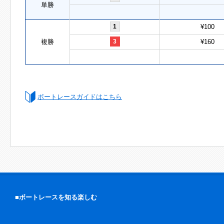
単勝
1
¥100
複勝
3
¥160
ボートレースガイドはこちら
■ボートレースを知る楽しむ