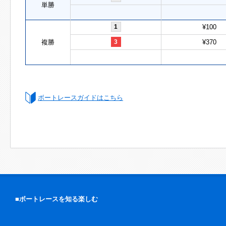
単勝
1
¥100
複勝
3
¥370
ボートレースガイドはこちら
■ボートレースを知る楽しむ