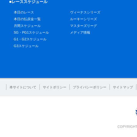
■レーススケジュール
本日のレース
ヴィーナスシリーズ
本日の払戻金一覧
ルーキーシリーズ
月間スケジュール
マスターズリーグ
SG・PG1スケジュール
メディア情報
G1・G2スケジュール
G3スケジュール
本サイトについて
サイトポリシー
プライバシーポリシー
サイトマップ
COPYRIGHT 