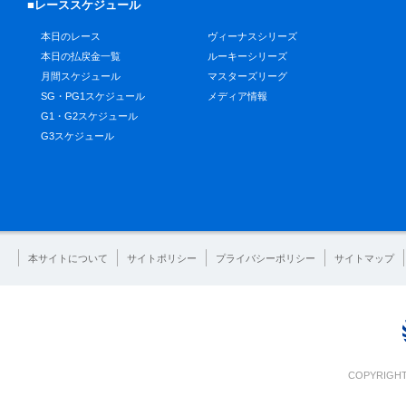
■レーススケジュール
本日のレース
ヴィーナスシリーズ
本日の払戻金一覧
ルーキーシリーズ
月間スケジュール
マスターズリーグ
SG・PG1スケジュール
メディア情報
G1・G2スケジュール
G3スケジュール
本サイトについて
サイトポリシー
プライバシーポリシー
サイトマップ
COPYRIGHT 