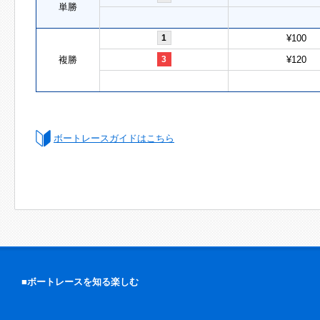
単勝
1
¥100
複勝
3
¥120
ボートレースガイドはこちら
■ボートレースを知る楽しむ