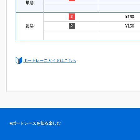
単勝
3
¥160
複勝
2
¥150
ボートレースガイドはこちら
■ボートレースを知る楽しむ