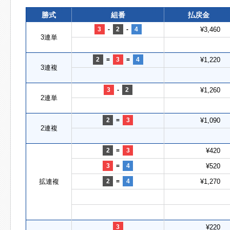
勝式
組番
払戻金
3
-
2
-
4
¥3,460
3連単
2
=
3
=
4
¥1,220
3連複
3
-
2
¥1,260
2連単
2
=
3
¥1,090
2連複
2
=
3
¥420
3
=
4
¥520
拡連複
2
=
4
¥1,270
3
¥220