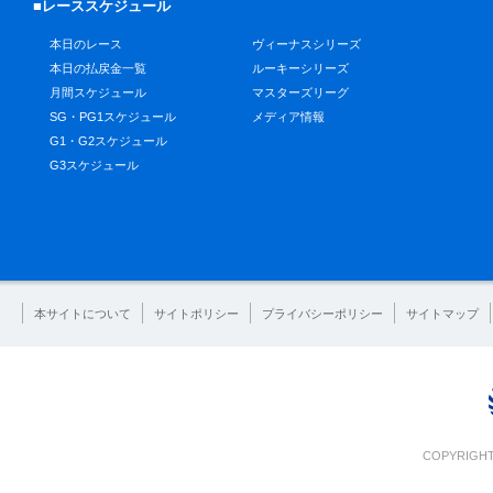
■レーススケジュール
本日のレース
ヴィーナスシリーズ
本日の払戻金一覧
ルーキーシリーズ
月間スケジュール
マスターズリーグ
SG・PG1スケジュール
メディア情報
G1・G2スケジュール
G3スケジュール
本サイトについて
サイトポリシー
プライバシーポリシー
サイトマップ
COPYRIGHT 