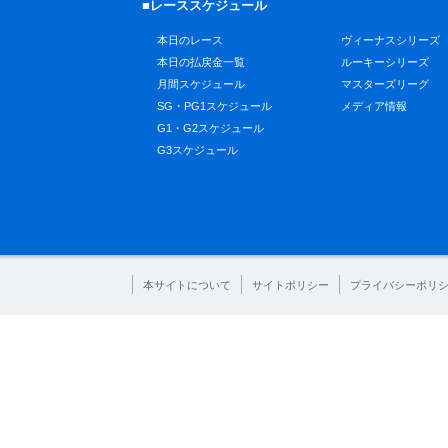
■レーススケジュール
本日のレース
ヴィーナスシリーズ
本日の払戻金一覧
ルーキーシリーズ
月間スケジュール
マスターズリーグ
SG・PG1スケジュール
メディア情報
G1・G2スケジュール
G3スケジュール
本サイトについて
サイトポリシー
プライバシーポリ