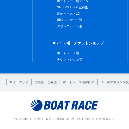
ボートレース場データ
SG・PG1・G1記録集
高配当ベスト10
優勝レーサー一覧
ダウンロード・他
■レース場・チケットショップ
ボートレース場
チケットショップ
シー
サイトマップ
ご意見・ご要望
ボートレース関係団体
メールマガジン購読
COPYRIGHT © BOAT RACE OFFICIAL WEB ALL RIGHTS RESERVED.