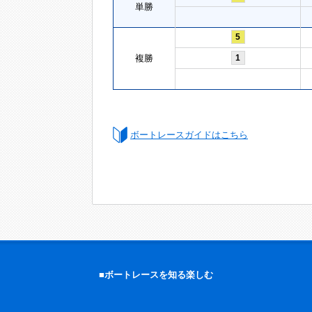
単勝
5
複勝
1
ボートレースガイドはこちら
■ボートレースを知る楽しむ