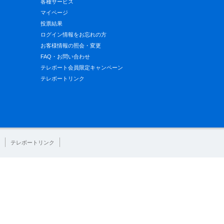
各種サービス
マイページ
投票結果
ログイン情報をお忘れの方
お客様情報の照会・変更
FAQ・お問い合わせ
テレボート会員限定キャンペーン
テレボートリンク
テレボートリンク