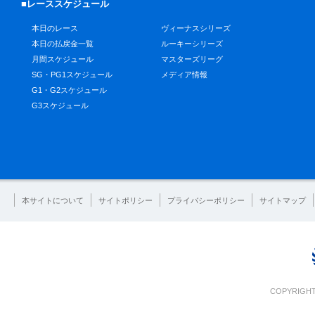
■レーススケジュール
本日のレース
ヴィーナスシリーズ
本日の払戻金一覧
ルーキーシリーズ
月間スケジュール
マスターズリーグ
SG・PG1スケジュール
メディア情報
G1・G2スケジュール
G3スケジュール
本サイトについて
サイトポリシー
プライバシーポリシー
サイトマップ
COPYRIGHT 