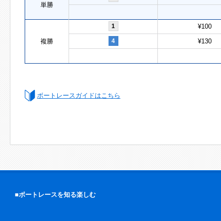
単勝
1
¥100
複勝
4
¥130
ボートレースガイドはこちら
■ボートレースを知る楽しむ