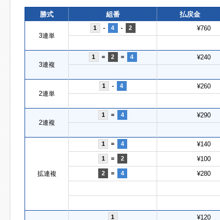
勝式
組番
払戻金
1
-
4
-
2
¥760
3連単
1
=
2
=
4
¥240
3連複
1
-
4
¥260
2連単
1
=
4
¥290
2連複
1
=
4
¥140
1
=
2
¥100
拡連複
2
=
4
¥280
1
¥120