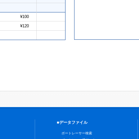
¥100
¥120
■データファイル
ボートレーサー検索