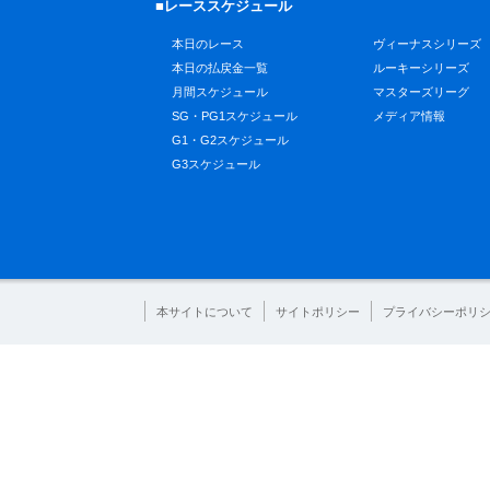
■レーススケジュール
本日のレース
ヴィーナスシリーズ
本日の払戻金一覧
ルーキーシリーズ
月間スケジュール
マスターズリーグ
SG・PG1スケジュール
メディア情報
G1・G2スケジュール
G3スケジュール
本サイトについて
サイトポリシー
プライバシーポリ