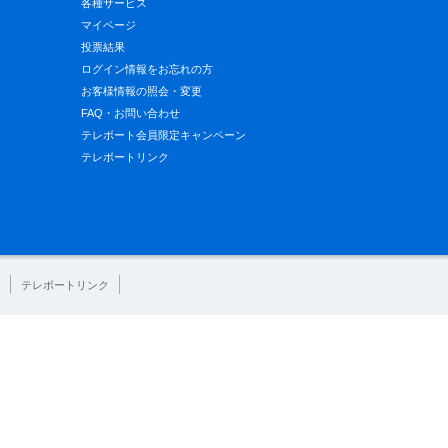
各種サービス
マイページ
投票結果
ログイン情報をお忘れの方
お客様情報の照会・変更
FAQ・お問い合わせ
テレボート会員限定キャンペーン
テレボートリンク
テレボートリンク