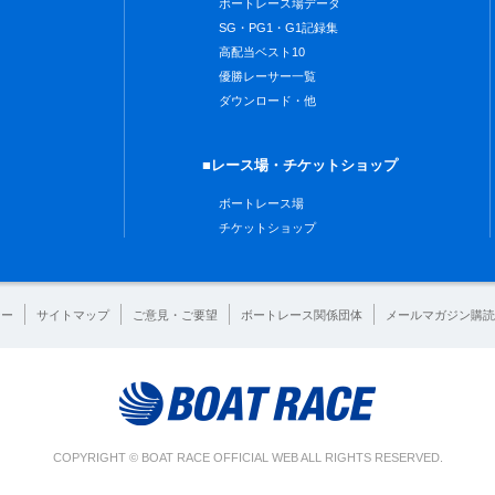
ボートレース場データ
SG・PG1・G1記録集
高配当ベスト10
優勝レーサー一覧
ダウンロード・他
■レース場・チケットショップ
ボートレース場
チケットショップ
シー
サイトマップ
ご意見・ご要望
ボートレース関係団体
メールマガジン購読
COPYRIGHT © BOAT RACE OFFICIAL WEB ALL RIGHTS RESERVED.