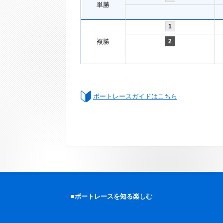
単勝
1
複勝
2
ボートレースガイドはこちら
■ボートレースを知る楽しむ