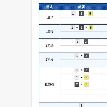
勝式
組番
1
-
2
-
5
3連単
1
=
2
=
5
3連複
1
-
2
2連単
1
=
2
2連複
1
=
2
1
=
5
拡連複
2
=
5
1