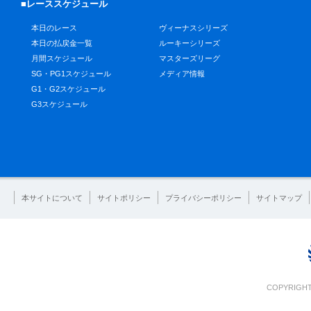
■レーススケジュール
本日のレース
ヴィーナスシリーズ
本日の払戻金一覧
ルーキーシリーズ
月間スケジュール
マスターズリーグ
SG・PG1スケジュール
メディア情報
G1・G2スケジュール
G3スケジュール
本サイトについて
サイトポリシー
プライバシーポリシー
サイトマップ
COPYRIGHT 