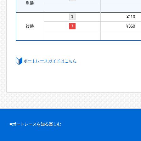
単勝
1
¥110
複勝
3
¥360
ボートレースガイドはこちら
■ボートレースを知る楽しむ