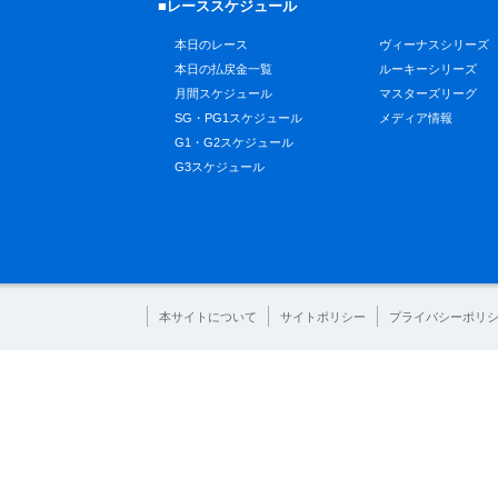
■レーススケジュール
本日のレース
ヴィーナスシリーズ
本日の払戻金一覧
ルーキーシリーズ
月間スケジュール
マスターズリーグ
SG・PG1スケジュール
メディア情報
G1・G2スケジュール
G3スケジュール
本サイトについて
サイトポリシー
プライバシーポリ