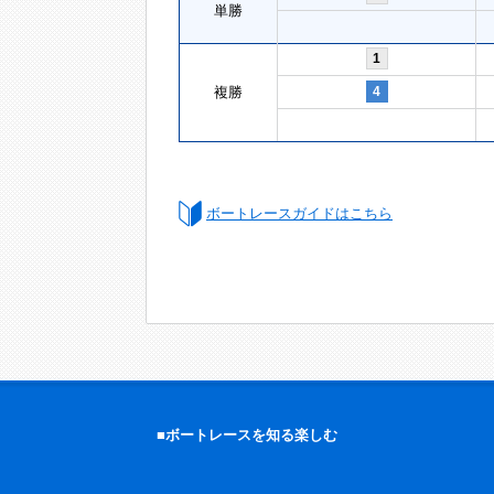
単勝
1
複勝
4
ボートレースガイドはこちら
■ボートレースを知る楽しむ