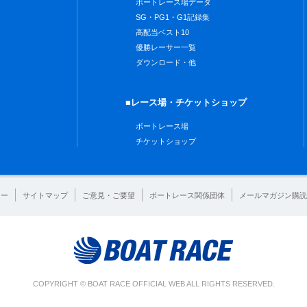
ボートレース場データ
SG・PG1・G1記録集
高配当ベスト10
優勝レーサー一覧
ダウンロード・他
■レース場・チケットショップ
ボートレース場
チケットショップ
シー
サイトマップ
ご意見・ご要望
ボートレース関係団体
メールマガジン購読
COPYRIGHT © BOAT RACE OFFICIAL WEB ALL RIGHTS RESERVED.