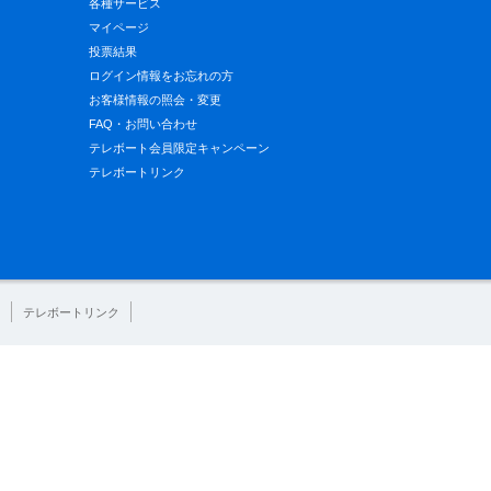
各種サービス
マイページ
投票結果
ログイン情報をお忘れの方
お客様情報の照会・変更
FAQ・お問い合わせ
テレボート会員限定キャンペーン
テレボートリンク
テレボートリンク