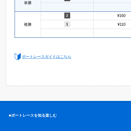
単勝
2
¥160
複勝
1
¥110
ボートレースガイドはこちら
■ボートレースを知る楽しむ