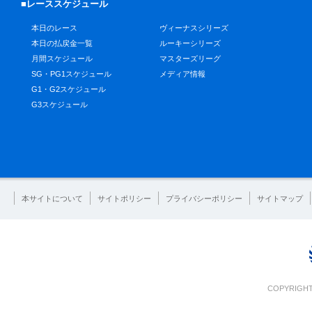
■レーススケジュール
本日のレース
ヴィーナスシリーズ
本日の払戻金一覧
ルーキーシリーズ
月間スケジュール
マスターズリーグ
SG・PG1スケジュール
メディア情報
G1・G2スケジュール
G3スケジュール
本サイトについて
サイトポリシー
プライバシーポリシー
サイトマップ
COPYRIGHT 