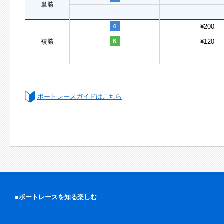
単勝
4
¥200
複勝
6
¥120
ボートレースガイドはこちら
■ボートレースを知る楽しむ