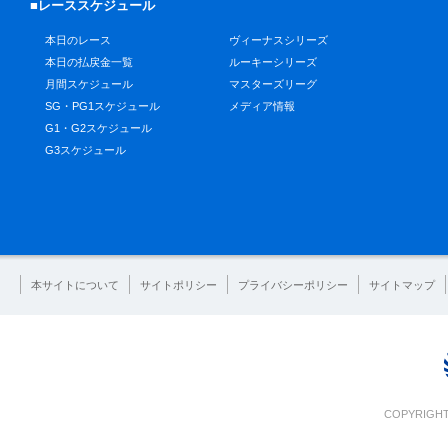
■レーススケジュール
本日のレース
ヴィーナスシリーズ
本日の払戻金一覧
ルーキーシリーズ
月間スケジュール
マスターズリーグ
SG・PG1スケジュール
メディア情報
G1・G2スケジュール
G3スケジュール
本サイトについて
サイトポリシー
プライバシーポリシー
サイトマップ
COPYRIGHT 