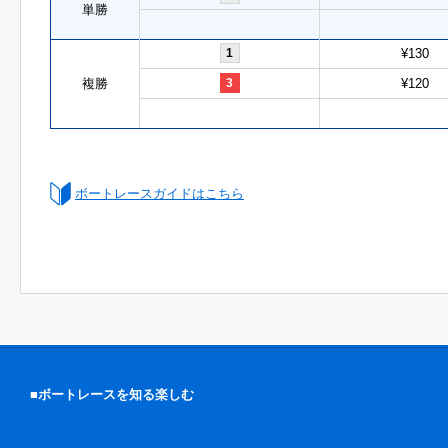
単勝
1
¥130
複勝
3
¥120
ボートレースガイドはこちら
■ボートレースを知る楽しむ