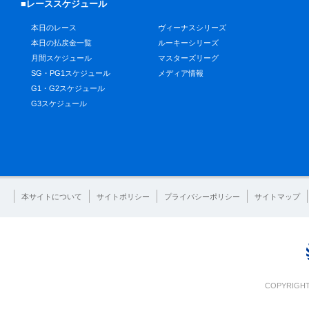
■レーススケジュール
本日のレース
ヴィーナスシリーズ
本日の払戻金一覧
ルーキーシリーズ
月間スケジュール
マスターズリーグ
SG・PG1スケジュール
メディア情報
G1・G2スケジュール
G3スケジュール
本サイトについて
サイトポリシー
プライバシーポリシー
サイトマップ
COPYRIGHT 