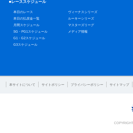
■レーススケジュール
本日のレース
ヴィーナスシリーズ
本日の払戻金一覧
ルーキーシリーズ
月間スケジュール
マスターズリーグ
SG・PG1スケジュール
メディア情報
G1・G2スケジュール
G3スケジュール
本サイトについて
サイトポリシー
プライバシーポリシー
サイトマップ
COPYRIGHT 