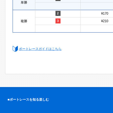
単勝
2
¥170
複勝
3
¥210
ボートレースガイドはこちら
■ボートレースを知る楽しむ