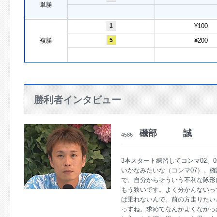
単勝
1
¥100
複勝
5
¥200
勝利者インタビュー
磯部 誠
4586
3本スタート練習してコンマ02、
いかなみたいな（コンマ07）。
で、自分からそういう不利な隊形
もう狭いです。よく分かんないっ
ぱ乗れないんで。前の方走りたい
っすね。求めてなんかよくなかっ