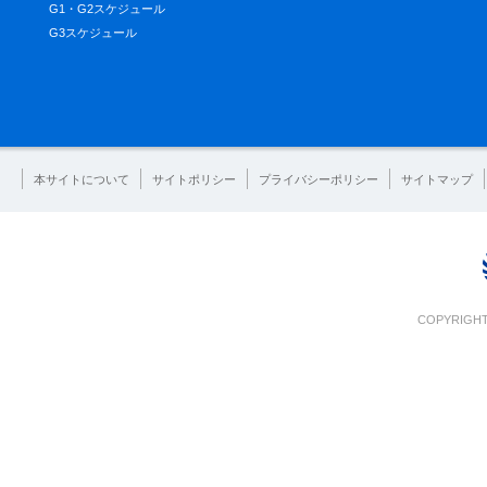
G1・G2スケジュール
G3スケジュール
本サイトについて
サイトポリシー
プライバシーポリシー
サイトマップ
COPYRIGHT 