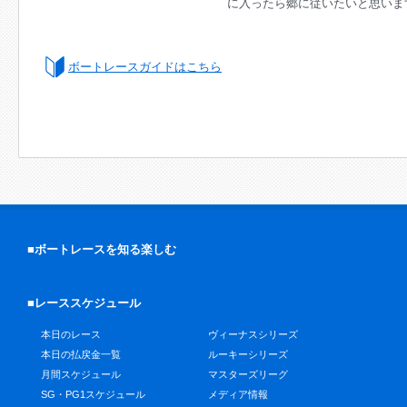
に入ったら郷に従いたいと思いま
ボートレースガイドはこちら
■ボートレースを知る楽しむ
■レーススケジュール
本日のレース
ヴィーナスシリーズ
本日の払戻金一覧
ルーキーシリーズ
月間スケジュール
マスターズリーグ
SG・PG1スケジュール
メディア情報