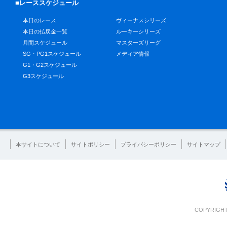
■レーススケジュール
本日のレース
ヴィーナスシリーズ
本日の払戻金一覧
ルーキーシリーズ
月間スケジュール
マスターズリーグ
SG・PG1スケジュール
メディア情報
G1・G2スケジュール
G3スケジュール
本サイトについて
サイトポリシー
プライバシーポリシー
サイトマップ
COPYRIGHT 