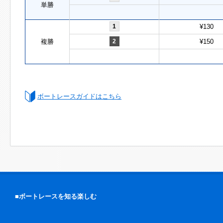
単勝
1
¥130
複勝
2
¥150
ボートレースガイドはこちら
■ボートレースを知る楽しむ