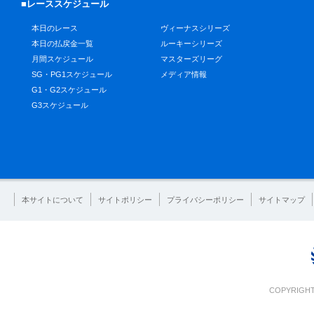
■レーススケジュール
本日のレース
ヴィーナスシリーズ
本日の払戻金一覧
ルーキーシリーズ
月間スケジュール
マスターズリーグ
SG・PG1スケジュール
メディア情報
G1・G2スケジュール
G3スケジュール
本サイトについて
サイトポリシー
プライバシーポリシー
サイトマップ
COPYRIGHT 