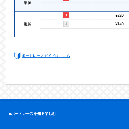
単勝
3
¥220
複勝
1
¥140
ボートレースガイドはこちら
■ボートレースを知る楽しむ