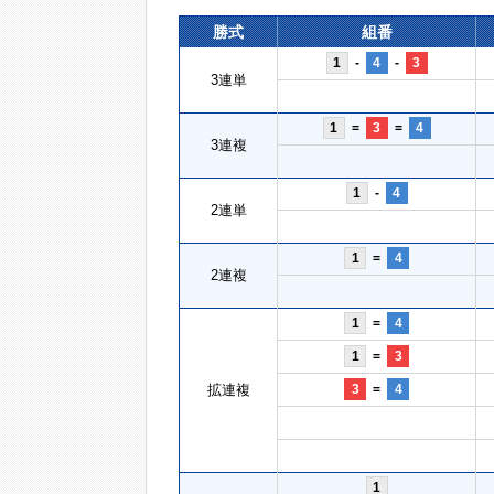
勝式
組番
1
-
4
-
3
3連単
1
=
3
=
4
3連複
1
-
4
2連単
1
=
4
2連複
1
=
4
1
=
3
拡連複
3
=
4
1