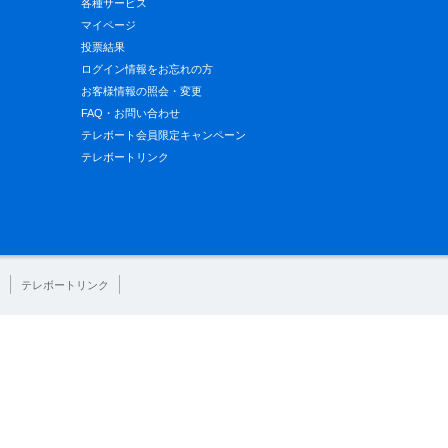
各種サービス
マイページ
投票結果
ログイン情報をお忘れの方
お客様情報の照会・変更
FAQ・お問い合わせ
テレボート会員限定キャンペーン
テレボートリンク
テレボートリンク