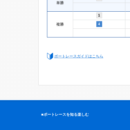
単勝
1
複勝
4
ボートレースガイドはこちら
■ボートレースを知る楽しむ