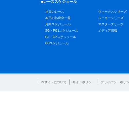
■レーススケジュール
本日のレース
ヴィーナスシリーズ
本日の払戻金一覧
ルーキーシリーズ
月間スケジュール
マスターズリーグ
SG・PG1スケジュール
メディア情報
G1・G2スケジュール
G3スケジュール
本サイトについて
サイトポリシー
プライバシーポリ