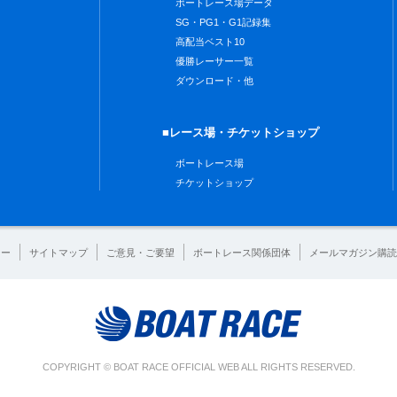
ボートレース場データ
SG・PG1・G1記録集
高配当ベスト10
優勝レーサー一覧
ダウンロード・他
■レース場・チケットショップ
ボートレース場
チケットショップ
シー
サイトマップ
ご意見・ご要望
ボートレース関係団体
メールマガジン購読
COPYRIGHT © BOAT RACE OFFICIAL WEB ALL RIGHTS RESERVED.