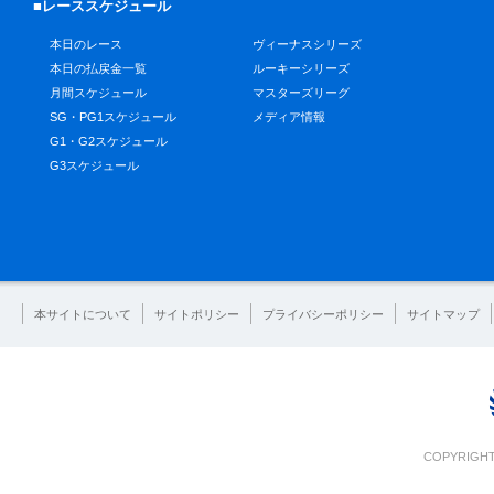
■レーススケジュール
本日のレース
ヴィーナスシリーズ
本日の払戻金一覧
ルーキーシリーズ
月間スケジュール
マスターズリーグ
SG・PG1スケジュール
メディア情報
G1・G2スケジュール
G3スケジュール
本サイトについて
サイトポリシー
プライバシーポリシー
サイトマップ
COPYRIGHT 