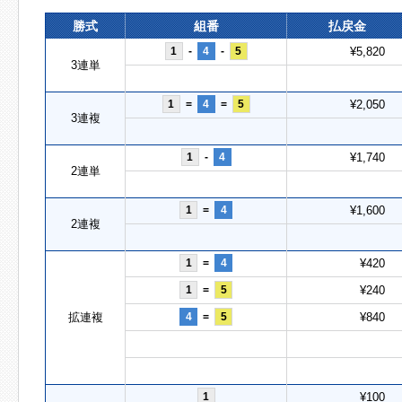
勝式
組番
払戻金
1
-
4
-
5
¥5,820
3連単
1
=
4
=
5
¥2,050
3連複
1
-
4
¥1,740
2連単
1
=
4
¥1,600
2連複
1
=
4
¥420
1
=
5
¥240
拡連複
4
=
5
¥840
1
¥100