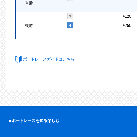
単勝
1
¥120
複勝
4
¥250
ボートレースガイドはこちら
■ボートレースを知る楽しむ