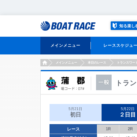
知る楽し
メインメニュー
レーススケジュ
HOME
メインメニュー
本日のレース
トランスワー
トラン
5月21日
5月22日
初日
２日目
レース
1R
2R