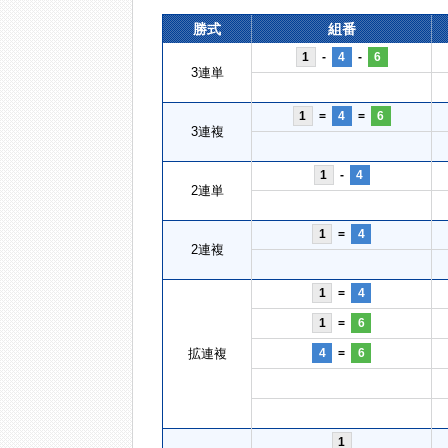
勝式
組番
1
-
4
-
6
3連単
1
=
4
=
6
3連複
1
-
4
2連単
1
=
4
2連複
1
=
4
1
=
6
拡連複
4
=
6
1