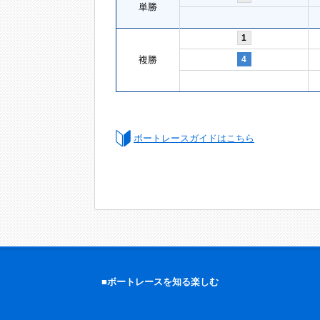
単勝
1
複勝
4
ボートレースガイドはこちら
■ボートレースを知る楽しむ