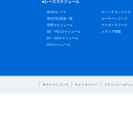
■レーススケジュール
本日のレース
ヴィーナスシリーズ
本日の払戻金一覧
ルーキーシリーズ
月間スケジュール
マスターズリーグ
SG・PG1スケジュール
メディア情報
G1・G2スケジュール
G3スケジュール
本サイトについて
サイトポリシー
プライバシーポリ