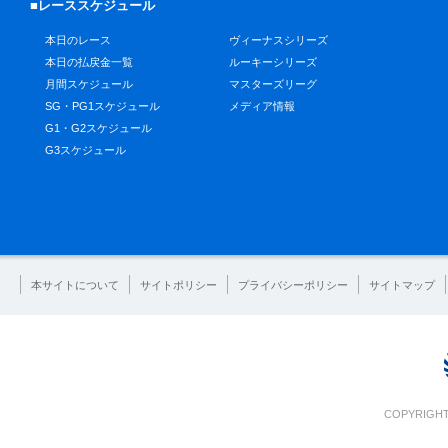
■レーススケジュール
本日のレース
ヴィーナスシリーズ
本日の払戻金一覧
ルーキーシリーズ
月間スケジュール
マスターズリーグ
SG・PG1スケジュール
メディア情報
G1・G2スケジュール
G3スケジュール
本サイトについて
サイトポリシー
プライバシーポリシー
サイトマップ
COPYRIGHT 