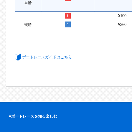
単勝
3
¥100
複勝
4
¥360
ボートレースガイドはこちら
■ボートレースを知る楽しむ