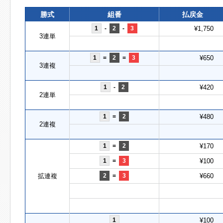
勝式
組番
払戻金
1
-
2
-
3
¥1,750
3連単
1
=
2
=
3
¥650
3連複
1
-
2
¥420
2連単
1
=
2
¥480
2連複
1
=
2
¥170
1
=
3
¥100
拡連複
2
=
3
¥660
1
¥100