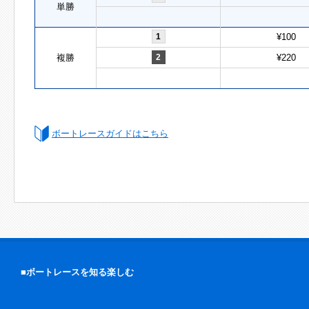
単勝
1
¥100
複勝
2
¥220
ボートレースガイドはこちら
■ボートレースを知る楽しむ