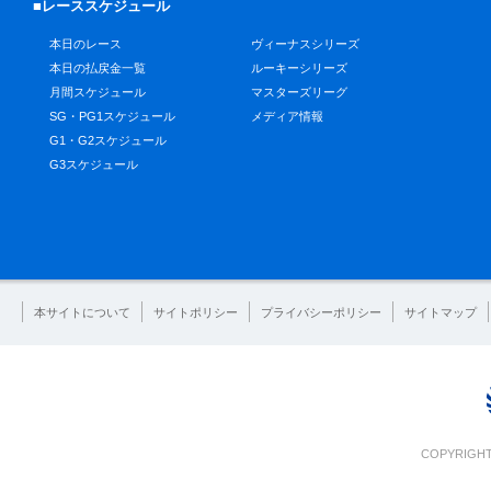
■レーススケジュール
本日のレース
ヴィーナスシリーズ
本日の払戻金一覧
ルーキーシリーズ
月間スケジュール
マスターズリーグ
SG・PG1スケジュール
メディア情報
G1・G2スケジュール
G3スケジュール
本サイトについて
サイトポリシー
プライバシーポリシー
サイトマップ
COPYRIGHT 