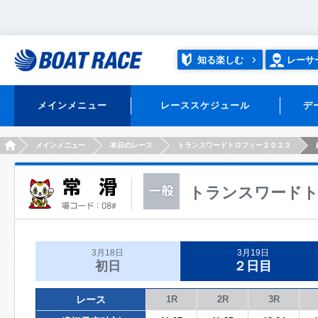
知る楽しむ
レーサ
メインメニュー
レーススケジュール
デ
HOME
メインメニュー
本日のレース
トランスワードトロフィー２０２３
トランスワードト
3月18日
3月19日
初日
２日目
レース
1R
2R
3R