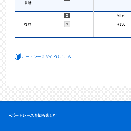
単勝
2
¥870
複勝
1
¥130
ボートレースガイドはこちら
■ボートレースを知る楽しむ