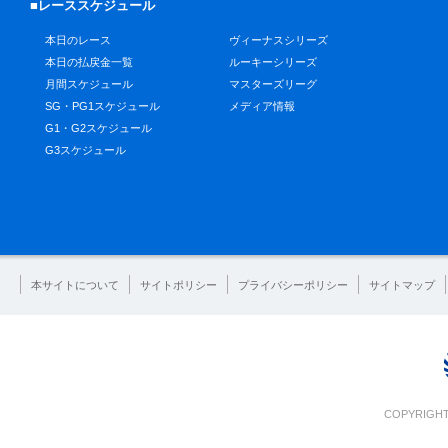
■レーススケジュール
本日のレース
ヴィーナスシリーズ
本日の払戻金一覧
ルーキーシリーズ
月間スケジュール
マスターズリーグ
SG・PG1スケジュール
メディア情報
G1・G2スケジュール
G3スケジュール
本サイトについて
サイトポリシー
プライバシーポリシー
サイトマップ
COPYRIGHT 