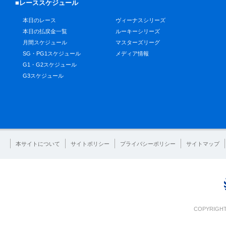
■レーススケジュール
本日のレース
ヴィーナスシリーズ
本日の払戻金一覧
ルーキーシリーズ
月間スケジュール
マスターズリーグ
SG・PG1スケジュール
メディア情報
G1・G2スケジュール
G3スケジュール
本サイトについて
サイトポリシー
プライバシーポリシー
サイトマップ
COPYRIGHT 