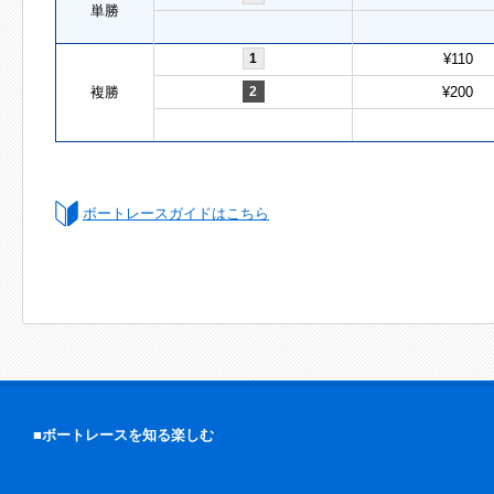
単勝
1
¥110
複勝
2
¥200
ボートレースガイドはこちら
■ボートレースを知る楽しむ