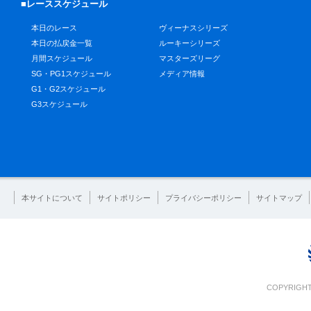
■レーススケジュール
本日のレース
ヴィーナスシリーズ
本日の払戻金一覧
ルーキーシリーズ
月間スケジュール
マスターズリーグ
SG・PG1スケジュール
メディア情報
G1・G2スケジュール
G3スケジュール
本サイトについて
サイトポリシー
プライバシーポリシー
サイトマップ
COPYRIGHT 