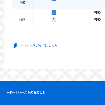
単勝
4
¥150
複勝
1
¥180
ボートレースガイドはこちら
■ボートレースを知る楽しむ