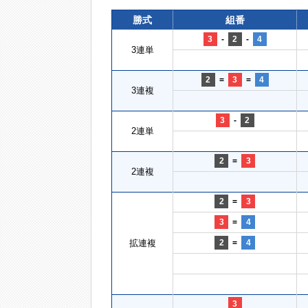
勝式
組番
3
-
2
-
4
3連単
2
=
3
=
4
3連複
3
-
2
2連単
2
=
3
2連複
2
=
3
3
=
4
拡連複
2
=
4
3