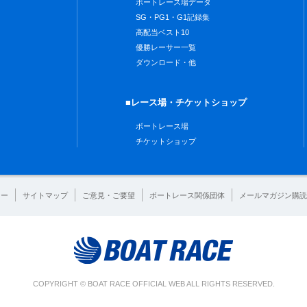
ボートレース場データ
SG・PG1・G1記録集
高配当ベスト10
優勝レーサー一覧
ダウンロード・他
■レース場・チケットショップ
ボートレース場
チケットショップ
シー
サイトマップ
ご意見・ご要望
ボートレース関係団体
メールマガジン購読
COPYRIGHT © BOAT RACE OFFICIAL WEB ALL RIGHTS RESERVED.