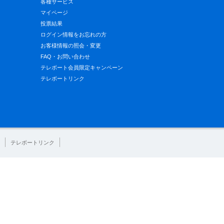
各種サービス
マイページ
投票結果
ログイン情報をお忘れの方
お客様情報の照会・変更
FAQ・お問い合わせ
テレボート会員限定キャンペーン
テレボートリンク
テレボートリンク