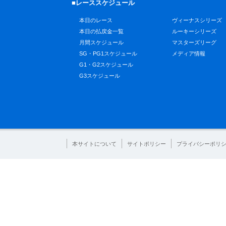
■レーススケジュール
本日のレース
ヴィーナスシリーズ
本日の払戻金一覧
ルーキーシリーズ
月間スケジュール
マスターズリーグ
SG・PG1スケジュール
メディア情報
G1・G2スケジュール
G3スケジュール
本サイトについて
サイトポリシー
プライバシーポリ