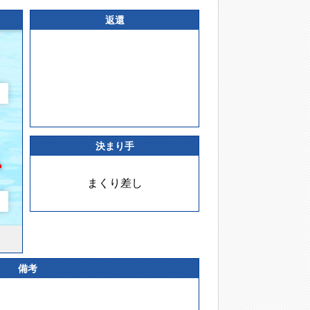
返還
決まり手
まくり差し
備考