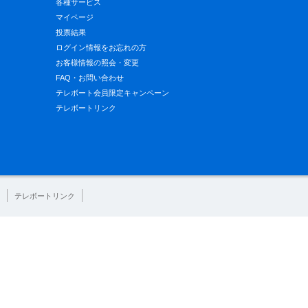
各種サービス
マイページ
投票結果
ログイン情報をお忘れの方
お客様情報の照会・変更
FAQ・お問い合わせ
テレボート会員限定キャンペーン
テレボートリンク
テレボートリンク