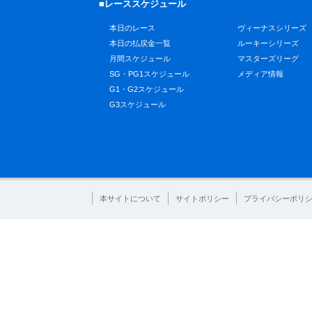
■レーススケジュール
本日のレース
ヴィーナスシリーズ
本日の払戻金一覧
ルーキーシリーズ
月間スケジュール
マスターズリーグ
SG・PG1スケジュール
メディア情報
G1・G2スケジュール
G3スケジュール
本サイトについて
サイトポリシー
プライバシーポリ