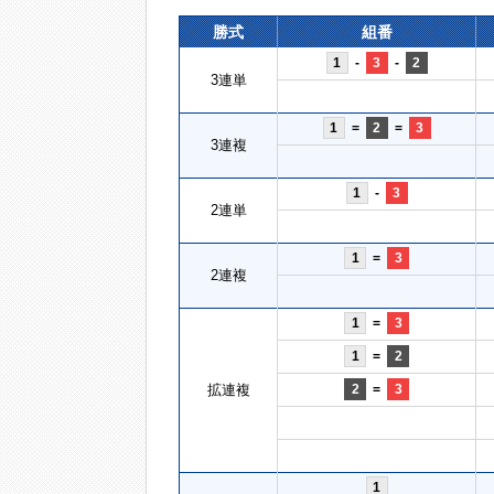
勝式
組番
1
-
3
-
2
3連単
1
=
2
=
3
3連複
1
-
3
2連単
1
=
3
2連複
1
=
3
1
=
2
拡連複
2
=
3
1