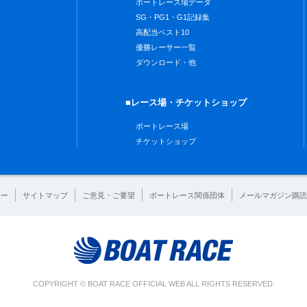
ボートレース場データ
SG・PG1・G1記録集
高配当ベスト10
優勝レーサー一覧
ダウンロード・他
■レース場・チケットショップ
ボートレース場
チケットショップ
シー
サイトマップ
ご意見・ご要望
ボートレース関係団体
メールマガジン購読
COPYRIGHT © BOAT RACE OFFICIAL WEB ALL RIGHTS RESERVED.