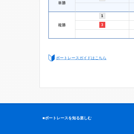
単勝
1
複勝
3
ボートレースガイドはこちら
■ボートレースを知る楽しむ