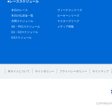
■レーススケジュール
本日のレース
ヴィーナスシリーズ
本日の払戻金一覧
ルーキーシリーズ
月間スケジュール
マスターズリーグ
SG・PG1スケジュール
メディア情報
G1・G2スケジュール
G3スケジュール
本サイトについて
サイトポリシー
プライバシーポリシー
サイトマップ
COPYRIGHT 