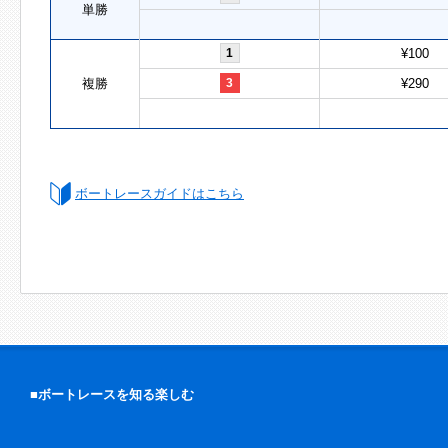
単勝
1
¥100
複勝
3
¥290
ボートレースガイドはこちら
■ボートレースを知る楽しむ