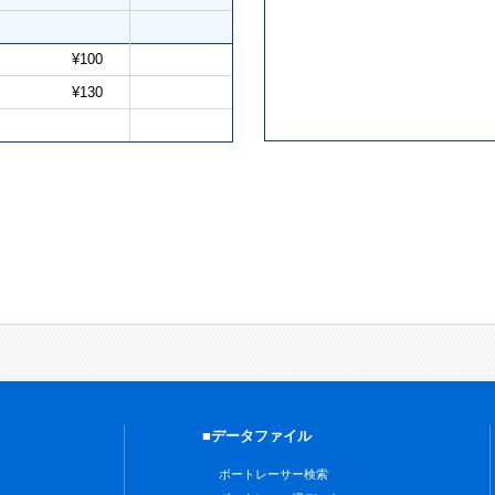
¥100
¥130
■データファイル
ボートレーサー検索