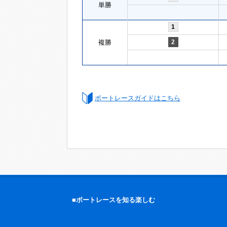
単勝
1
複勝
2
ボートレースガイドはこちら
■ボートレースを知る楽しむ