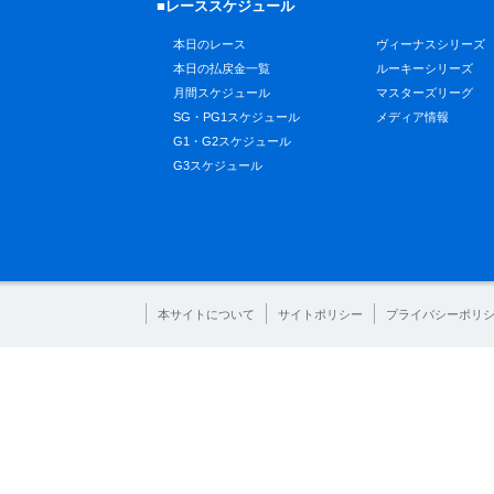
■レーススケジュール
本日のレース
ヴィーナスシリーズ
本日の払戻金一覧
ルーキーシリーズ
月間スケジュール
マスターズリーグ
SG・PG1スケジュール
メディア情報
G1・G2スケジュール
G3スケジュール
本サイトについて
サイトポリシー
プライバシーポリ