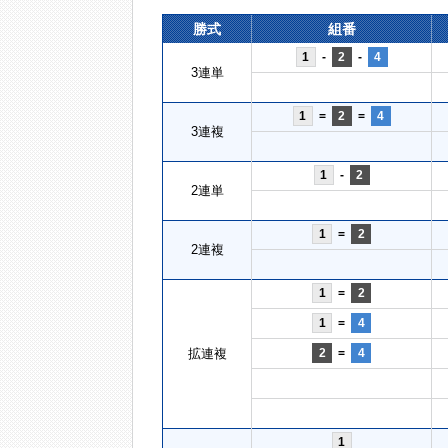
勝式
組番
1
-
2
-
4
3連単
1
=
2
=
4
3連複
1
-
2
2連単
1
=
2
2連複
1
=
2
1
=
4
拡連複
2
=
4
1