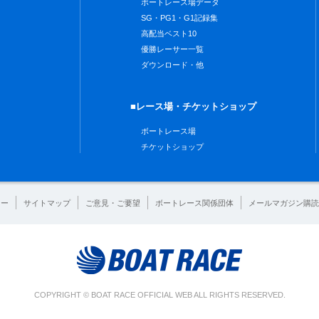
ボートレース場データ
SG・PG1・G1記録集
高配当ベスト10
優勝レーサー一覧
ダウンロード・他
■レース場・チケットショップ
ボートレース場
チケットショップ
シー
サイトマップ
ご意見・ご要望
ボートレース関係団体
メールマガジン購読
COPYRIGHT © BOAT RACE OFFICIAL WEB ALL RIGHTS RESERVED.