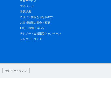
各種サービス
マイページ
投票結果
ログイン情報をお忘れの方
お客様情報の照会・変更
FAQ・お問い合わせ
テレボート会員限定キャンペーン
テレボートリンク
テレボートリンク