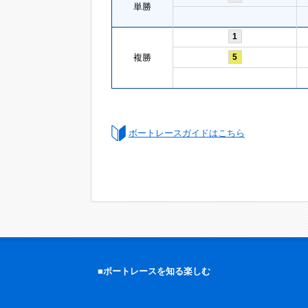
単勝
1
複勝
5
ボートレースガイドはこちら
■ボートレースを知る楽しむ