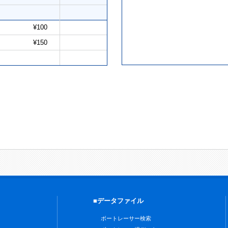
¥100
¥150
■データファイル
ボートレーサー検索