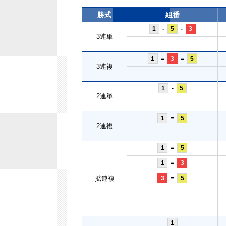
勝式
組番
1
-
5
-
3
3連単
1
=
3
=
5
3連複
1
-
5
2連単
1
=
5
2連複
1
=
5
1
=
3
拡連複
3
=
5
1