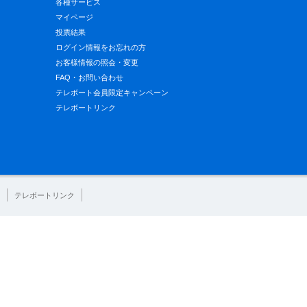
各種サービス
マイページ
投票結果
ログイン情報をお忘れの方
お客様情報の照会・変更
FAQ・お問い合わせ
テレボート会員限定キャンペーン
テレボートリンク
テレボートリンク