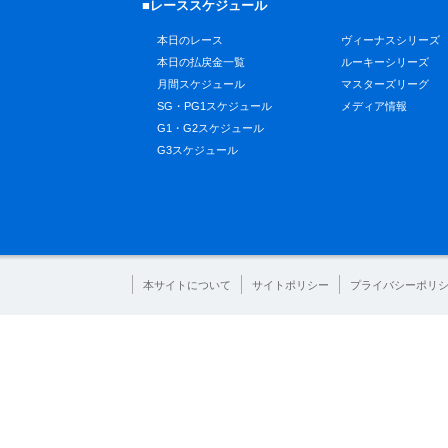
■レーススケジュール
本日のレース
ヴィーナスシリーズ
本日の払戻金一覧
ルーキーシリーズ
月間スケジュール
マスターズリーグ
SG・PG1スケジュール
メディア情報
G1・G2スケジュール
G3スケジュール
本サイトについて
サイトポリシー
プライバシーポリ