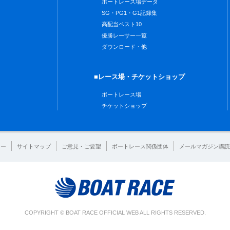
ボートレース場データ
SG・PG1・G1記録集
高配当ベスト10
優勝レーサー一覧
ダウンロード・他
■レース場・チケットショップ
ボートレース場
チケットショップ
シー
サイトマップ
ご意見・ご要望
ボートレース関係団体
メールマガジン購読
COPYRIGHT © BOAT RACE OFFICIAL WEB ALL RIGHTS RESERVED.