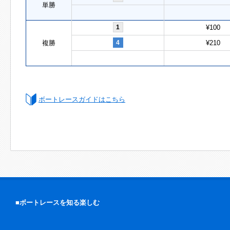
単勝
1
¥100
複勝
4
¥210
ボートレースガイドはこちら
■ボートレースを知る楽しむ