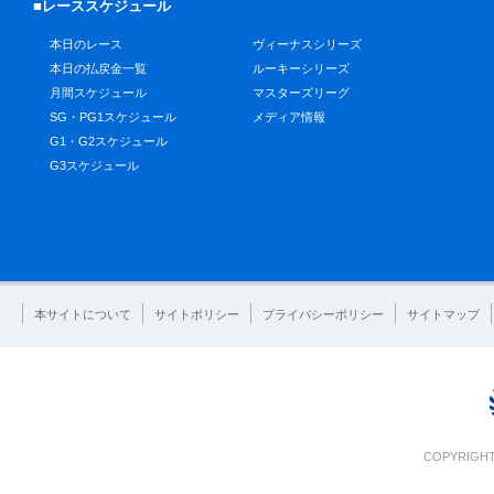
■レーススケジュール
本日のレース
ヴィーナスシリーズ
本日の払戻金一覧
ルーキーシリーズ
月間スケジュール
マスターズリーグ
SG・PG1スケジュール
メディア情報
G1・G2スケジュール
G3スケジュール
本サイトについて
サイトポリシー
プライバシーポリシー
サイトマップ
COPYRIGHT 