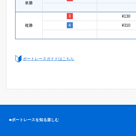
単勝
3
¥130
複勝
4
¥310
ボートレースガイドはこちら
■ボートレースを知る楽しむ