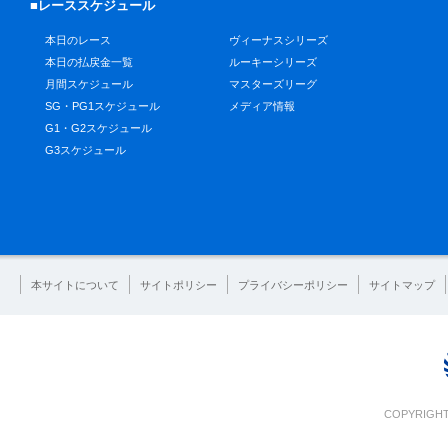
■レーススケジュール
本日のレース
ヴィーナスシリーズ
本日の払戻金一覧
ルーキーシリーズ
月間スケジュール
マスターズリーグ
SG・PG1スケジュール
メディア情報
G1・G2スケジュール
G3スケジュール
本サイトについて
サイトポリシー
プライバシーポリシー
サイトマップ
COPYRIGHT 