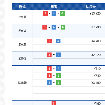
勝式
組番
払戻金
3
-
4
-
6
¥13,720
3連単
3
=
4
=
6
¥7,990
3連複
3
-
4
¥4,700
2連単
3
=
4
¥2,920
2連複
3
=
4
¥710
3
=
6
¥640
拡連複
4
=
6
¥3,490
3
¥460