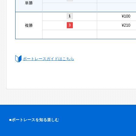
単勝
1
¥100
複勝
3
¥210
ボートレースガイドはこちら
■ボートレースを知る楽しむ