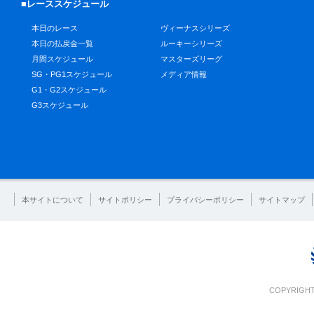
■レーススケジュール
本日のレース
ヴィーナスシリーズ
本日の払戻金一覧
ルーキーシリーズ
月間スケジュール
マスターズリーグ
SG・PG1スケジュール
メディア情報
G1・G2スケジュール
G3スケジュール
本サイトについて
サイトポリシー
プライバシーポリシー
サイトマップ
COPYRIGHT 