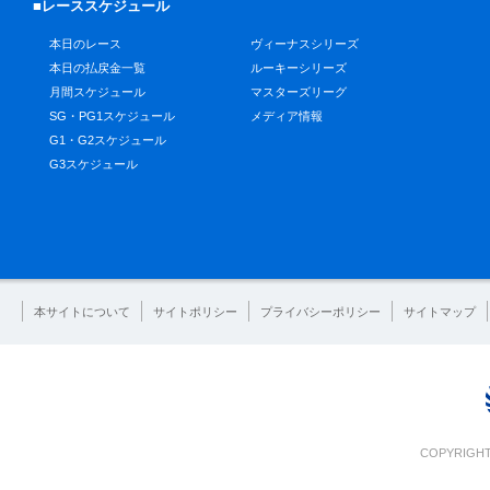
■レーススケジュール
本日のレース
ヴィーナスシリーズ
本日の払戻金一覧
ルーキーシリーズ
月間スケジュール
マスターズリーグ
SG・PG1スケジュール
メディア情報
G1・G2スケジュール
G3スケジュール
本サイトについて
サイトポリシー
プライバシーポリシー
サイトマップ
COPYRIGHT 