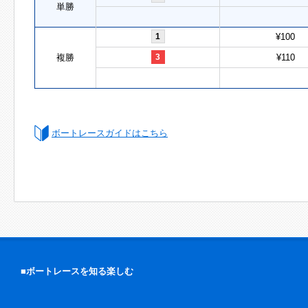
単勝
1
¥100
複勝
3
¥110
ボートレースガイドはこちら
■ボートレースを知る楽しむ