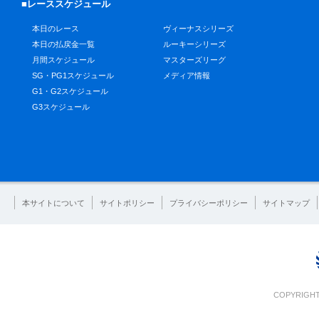
■レーススケジュール
本日のレース
ヴィーナスシリーズ
本日の払戻金一覧
ルーキーシリーズ
月間スケジュール
マスターズリーグ
SG・PG1スケジュール
メディア情報
G1・G2スケジュール
G3スケジュール
本サイトについて
サイトポリシー
プライバシーポリシー
サイトマップ
COPYRIGHT 